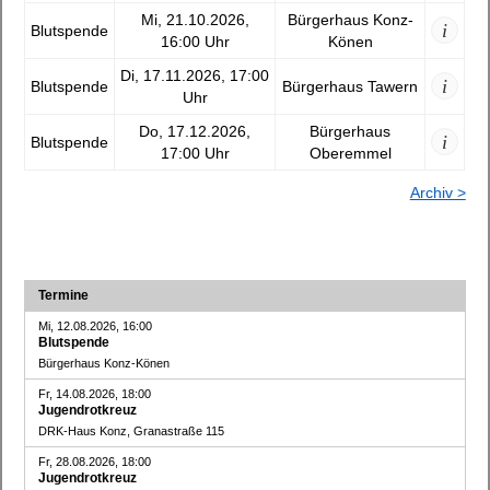
Mi, 21.10.2026,
Bürgerhaus Konz-
i
Blutspende
16:00 Uhr
Könen
Di, 17.11.2026, 17:00
i
Blutspende
Bürgerhaus Tawern
Uhr
Do, 17.12.2026,
Bürgerhaus
i
Blutspende
17:00 Uhr
Oberemmel
Archiv >
Termine
Mi, 12.08.2026, 16:00
Blutspende
Bürgerhaus Konz-Könen
Fr, 14.08.2026, 18:00
Jugendrotkreuz
DRK-Haus Konz, Granastraße 115
Fr, 28.08.2026, 18:00
Jugendrotkreuz