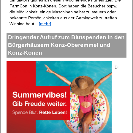
FarmCon in Konz-Könen. Dort haben die Besucher bspw.
die Möglichkeit, einige Maschinen selbst zu steuern oder
bekannte Persönlichkeiten aus der Gamingwelt zu treffen.
Wir sind heut...
[mehr]
Dringender Aufruf zum Blutspenden in den
Bürgerhäusern Konz-Oberemmel und
Konz-Könen
Di,