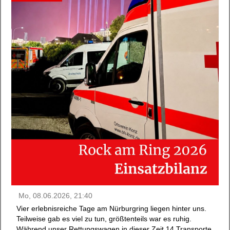
Mo, 08.06.2026, 21:40
Vier erlebnisreiche Tage am Nürburgring liegen hinter uns.
Teilweise gab es viel zu tun, größtenteils war es ruhig.
Während unser Rettungswagen in dieser Zeit 14 Transporte