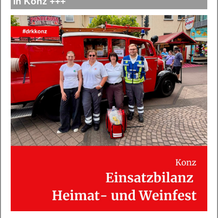
in Konz +++