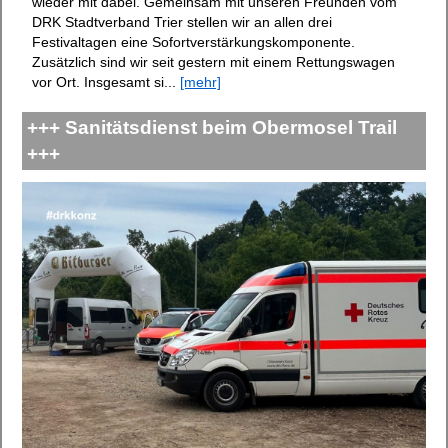
wieder mit dabei. Gemeinsam mit unseren Freunden vom
DRK Stadtverband Trier stellen wir an allen drei
Festivaltagen eine Sofortverstärkungskomponente.
Zusätzlich sind wir seit gestern mit einem Rettungswagen
vor Ort. Insgesamt si...
[mehr]
+++ Sanitätsdienst beim Obermosel Trail
+++