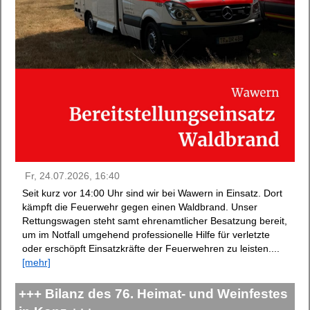
Fr, 24.07.2026, 16:40
Seit kurz vor 14:00 Uhr sind wir bei Wawern in Einsatz. Dort
kämpft die Feuerwehr gegen einen Waldbrand. Unser
Rettungswagen steht samt ehrenamtlicher Besatzung bereit,
um im Notfall umgehend professionelle Hilfe für verletzte
oder erschöpft Einsatzkräfte der Feuerwehren zu leisten....
[mehr]
+++ Bilanz des 76. Heimat- und Weinfestes