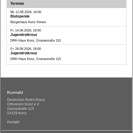
Termine
Mi, 12.08.2026, 16:00
Blutspende
Bürgerhaus Konz-Könen
Fr, 14.08.2026, 18:00
Jugendrotkreuz
DRK-Haus Konz, Granastraße 115
Fr, 28.08.2026, 18:00
Jugendrotkreuz
DRK-Haus Konz, Granastraße 115
Kontakt
Deutsches Rotes Kreuz
Ortsverein Konz e.V.
Granastraße 115
54329 Konz
Kontakt