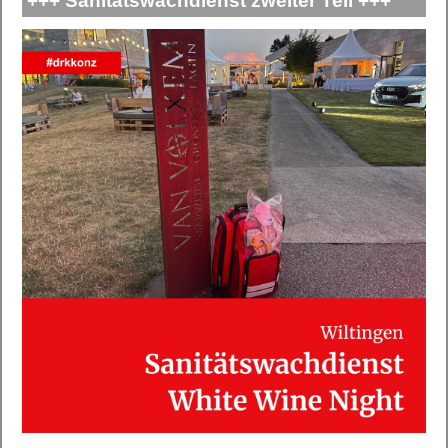
+++ Sanitätswachdienst zweiter Teil +++