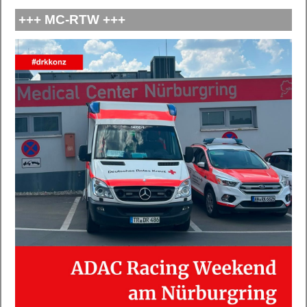
+++ MC-RTW +++