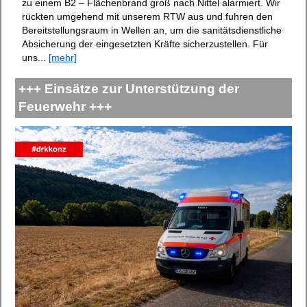
zu einem B2 – Flächenbrand groß nach Nittel alarmiert. Wir
rückten umgehend mit unserem RTW aus und fuhren den
Bereitstellungsraum in Wellen an, um die sanitätsdienstliche
Absicherung der eingesetzten Kräfte sicherzustellen. Für
uns...
[mehr]
+++ Einsätze zur Unterstützung der
Feuerwehr +++