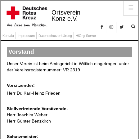
☰
Ortsverein
Konz e.V.
Kontakt
Impressum
Datenschutzerklärung
HiOrg-Server
Vorstand
Unser Verein ist beim Amtsgericht in Wittlich eingetragen unter
der Vereinsregisternummer: VR 2319
Vorsitzender:
Herr Dr. Karl-Heinz Frieden
Stellvertretende Vorsitzende:
Herr Joachim Weber
Herr Günter Benzkirch
Schatzmeister: