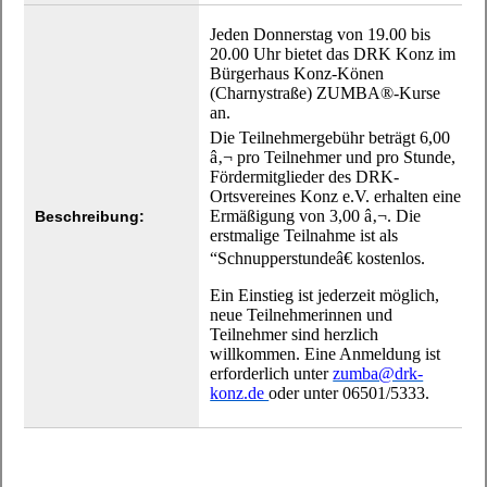
Jeden Donnerstag von 19.00 bis
20.00 Uhr bietet das DRK Konz im
Bürgerhaus Konz-Könen
(Charnystraße) ZUMBA®-Kurse
an.
Die Teilnehmergebühr beträgt 6,00
â‚¬ pro Teilnehmer und pro Stunde,
Fördermitglieder des DRK-
Ortsvereines Konz e.V. erhalten eine
Ermäßigung von 3,00 â‚¬. Die
Beschreibung:
erstmalige Teilnahme ist als
“Schnupperstundeâ€ kostenlos.
Ein Einstieg ist jederzeit möglich,
neue Teilnehmerinnen und
Teilnehmer sind herzlich
willkommen. Eine Anmeldung ist
erforderlich unter
zumba@drk-
konz.de
oder unter 06501/5333.