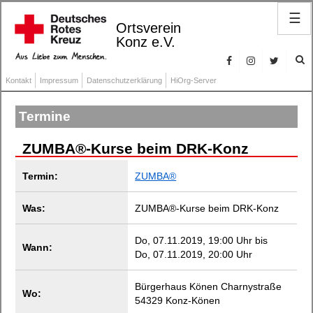
☰
Ortsverein
Konz e.V.
Kontakt
Impressum
Datenschutzerklärung
HiOrg-Server
Termine
ZUMBA®-Kurse beim DRK-Konz
Termin:
ZUMBA®
Was:
ZUMBA®-Kurse beim DRK-Konz
Do, 07.11.2019, 19:00 Uhr bis
Wann:
Do, 07.11.2019, 20:00 Uhr
Bürgerhaus Könen Charnystraße
Wo:
54329 Konz-Könen