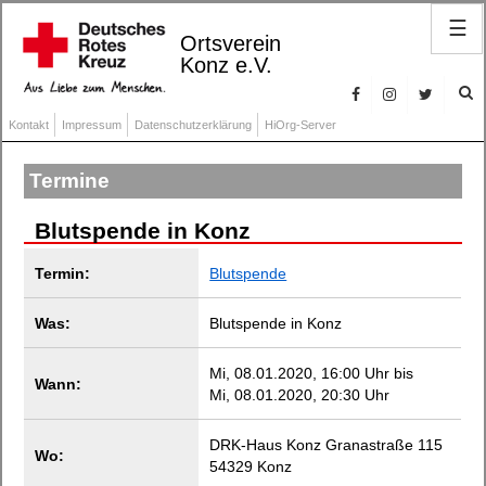
☰
Ortsverein
Konz e.V.
Kontakt
Impressum
Datenschutzerklärung
HiOrg-Server
Termine
Blutspende in Konz
Termin:
Blutspende
Was:
Blutspende in Konz
Mi, 08.01.2020, 16:00 Uhr bis
Wann:
Mi, 08.01.2020, 20:30 Uhr
DRK-Haus Konz Granastraße 115
Wo:
54329 Konz