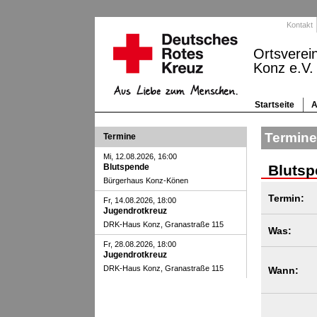
Kontakt
Ortsverei
Konz e.V.
Startseite
A
Termin
Termine
Mi, 12.08.2026, 16:00
Blutspende
Blutsp
Bürgerhaus Konz-Könen
Termin:
Fr, 14.08.2026, 18:00
Jugendrotkreuz
DRK-Haus Konz, Granastraße 115
Was:
Fr, 28.08.2026, 18:00
Jugendrotkreuz
DRK-Haus Konz, Granastraße 115
Wann: