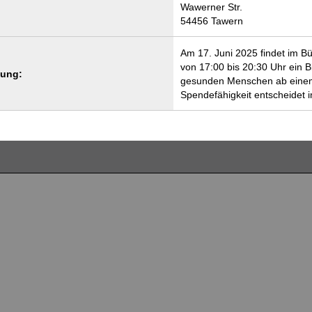
Wawerner Str.
54456 Tawern
Am 17. Juni 2025 findet im Bü
von 17:00 bis 20:30 Uhr ein B
bung:
gesunden Menschen ab einem 
Spendefähigkeit entscheidet im