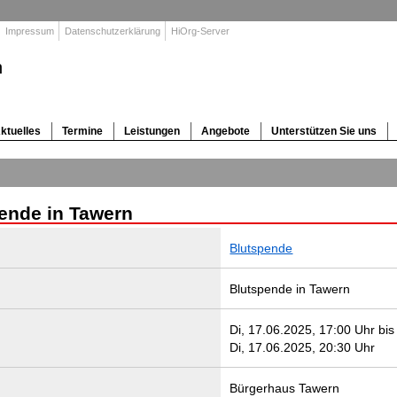
Impressum
Datenschutzerklärung
HiOrg-Server
n
ktuelles
Termine
Leistungen
Angebote
Unterstützen Sie uns
e
ende in Tawern
Blutspende
Blutspende in Tawern
Di, 17.06.2025, 17:00 Uhr bis
Di, 17.06.2025, 20:30 Uhr
Bürgerhaus Tawern