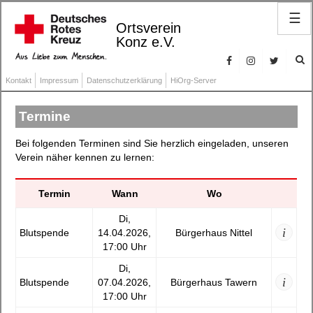
☰
Ortsverein
Konz e.V.
Kontakt
Impressum
Datenschutzerklärung
HiOrg-Server
Termine
Bei folgenden Terminen sind Sie herzlich eingeladen, unseren
Verein näher kennen zu lernen:
Termin
Wann
Wo
Di,
i
Blutspende
14.04.2026,
Bürgerhaus Nittel
17:00 Uhr
Di,
i
Blutspende
07.04.2026,
Bürgerhaus Tawern
17:00 Uhr