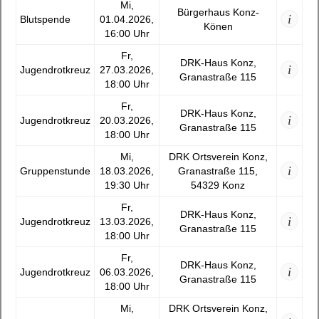
Mi,
Bürgerhaus Konz-
i
Blutspende
01.04.2026,
Könen
16:00 Uhr
Fr,
DRK-Haus Konz,
i
Jugendrotkreuz
27.03.2026,
Granastraße 115
18:00 Uhr
Fr,
DRK-Haus Konz,
i
Jugendrotkreuz
20.03.2026,
Granastraße 115
18:00 Uhr
Mi,
DRK Ortsverein Konz,
i
Gruppenstunde
18.03.2026,
Granastraße 115,
19:30 Uhr
54329 Konz
Fr,
DRK-Haus Konz,
i
Jugendrotkreuz
13.03.2026,
Granastraße 115
18:00 Uhr
Fr,
DRK-Haus Konz,
i
Jugendrotkreuz
06.03.2026,
Granastraße 115
18:00 Uhr
Mi,
DRK Ortsverein Konz,